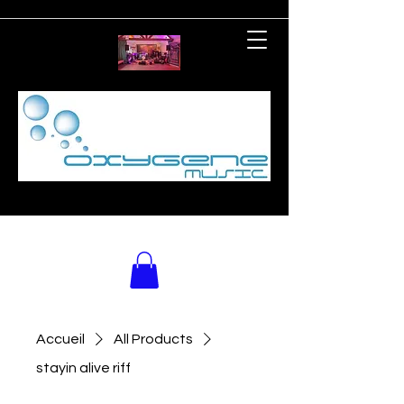
Accueil
All Products
stayin alive riff